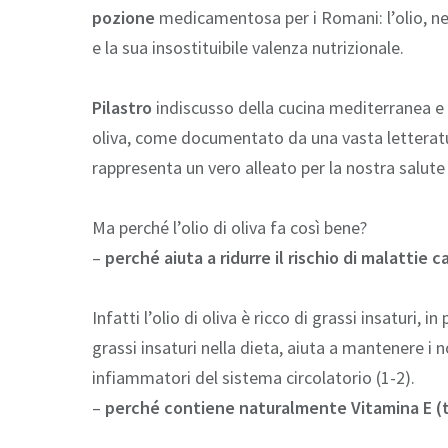
pozione
medicamentosa per i Romani: l’olio, ne
e la sua insostituibile valenza nutrizionale.
Pilastro
indiscusso della cucina mediterranea e 
oliva, come documentato da una vasta letteratur
rappresenta un vero alleato per la nostra salute 
Ma perché l’olio di oliva fa così bene?
–
perché aiuta a ridurre il rischio di malattie c
Infatti l’olio di oliva è ricco di grassi insaturi, 
grassi insaturi nella dieta, aiuta a mantenere i n
infiammatori del sistema circolatorio (1-2).
–
perché contiene naturalmente Vitamina E (t