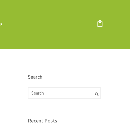
OP
Search
Recent Posts