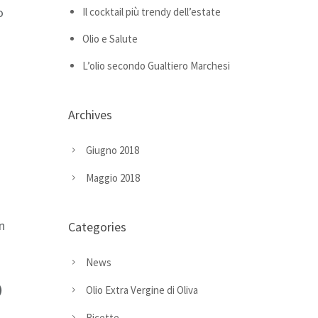
o
Il cocktail più trendy dell’estate
Olio e Salute
L’olio secondo Gualtiero Marchesi
Archives
Giugno 2018
Maggio 2018
on
Categories
News
)
Olio Extra Vergine di Oliva
Ricette