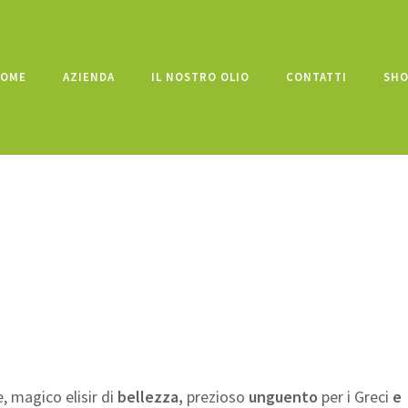
OME
AZIENDA
IL NOSTRO OLIO
CONTATTI
SH
, magico elisir di
bellezza,
prezioso
unguento
per i Greci
e