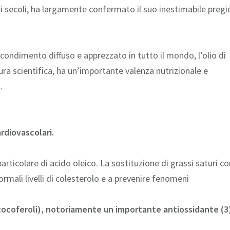
i secoli, ha largamente confermato il suo inestimabile pregi
condimento diffuso e apprezzato in tutto il mondo, l’olio di
a scientifica, ha un’importante valenza nutrizionale e
.
ardiovascolari.
in particolare di acido oleico. La sostituzione di grassi saturi c
ormali livelli di colesterolo e a prevenire fenomeni
ocoferoli), notoriamente un importante antiossidante (3