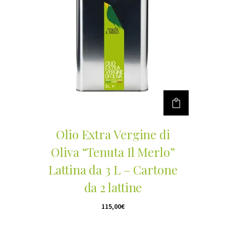
Olio Extra Vergine di
Oliva “Tenuta Il Merlo”
Lattina da 3 L – Cartone
da 2 lattine
115,00
€