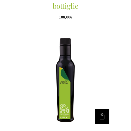
bottiglie
108,00
€