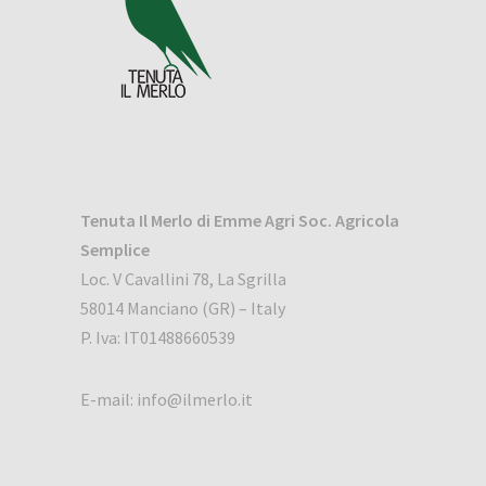
Tenuta Il Merlo
di Emme Agri Soc. Agricola
Semplice
Loc. V Cavallini 78, La Sgrilla
58014 Manciano (GR) – Italy
P. Iva: IT01488660539
E-mail:
info@ilmerlo.it