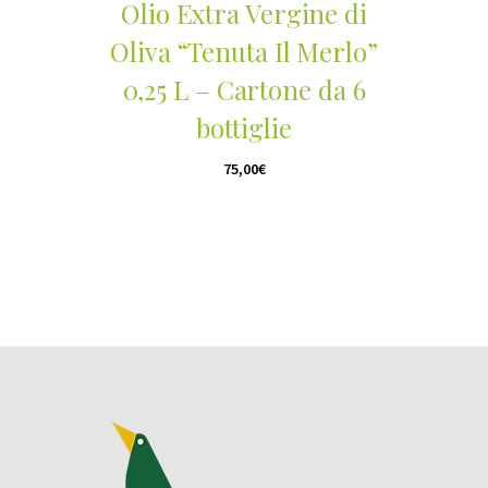
Olio Extra Vergine di
Oliva “Tenuta Il Merlo”
0,25 L – Cartone da 6
bottiglie
75,00
€