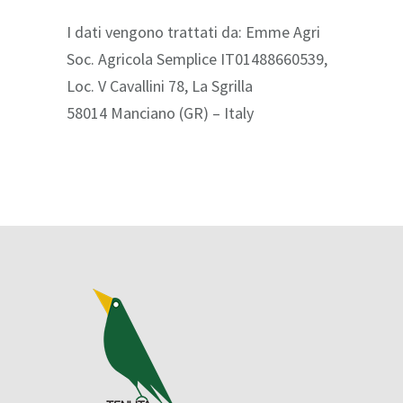
I dati vengono trattati da: Emme Agri
Soc. Agricola Semplice IT01488660539,
Loc. V Cavallini 78, La Sgrilla
58014 Manciano (GR) – Italy