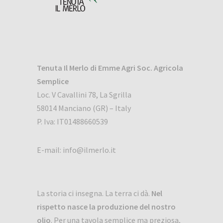
Tenuta Il Merlo
di Emme Agri Soc. Agricola
Semplice
Loc. V Cavallini 78, La Sgrilla
58014 Manciano (GR) – Italy
P. Iva: IT01488660539
E-mail:
info@ilmerlo.it
La storia ci insegna. La terra ci dà.
Nel
rispetto nasce la produzione del nostro
olio
. Per una tavola semplice ma preziosa,