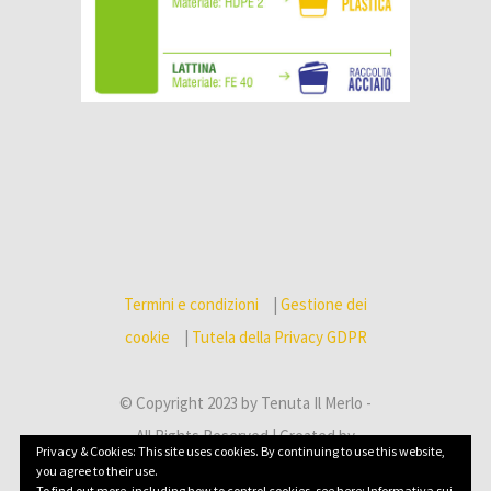
Termini e condizioni
|
Gestione dei
cookie
|
Tutela della Privacy GDPR
© Copyright 2023 by Tenuta Il Merlo -
All Rights Reserved | Created by
Privacy & Cookies: This site uses cookies. By continuing to use this website,
Baioni Comunicazione
you agree to their use.
To find out more, including how to control cookies, see here:
Informativa sui