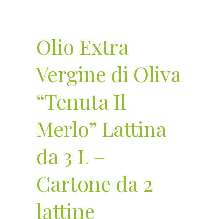
Olio Extra
Vergine di Oliva
“Tenuta Il
Merlo” Lattina
da 3 L –
Cartone da 2
lattine