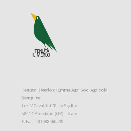
Tenuta Il Merlo
di Emme Agri Soc. Agricola
Semplice
Loc. V Cavallini 78, La Sgrilla
58014 Manciano (GR) – Italy
P. Iva: IT01488660539